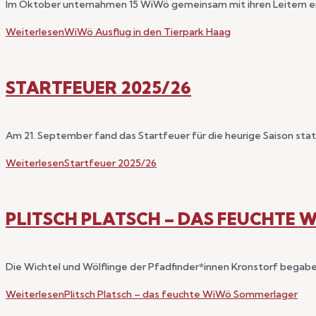
Im Oktober unternahmen 15 WiWö gemeinsam mit ihren Leitern ei
Weiterlesen
WiWö Ausflug in den Tierpark Haag
STARTFEUER 2025/26
Am 21. September fand das Startfeuer für die heurige Saison st
Weiterlesen
Startfeuer 2025/26
PLITSCH PLATSCH – DAS FEUCHTE
Die Wichtel und Wölflinge der Pfadfinder*innen Kronstorf begab
Weiterlesen
Plitsch Platsch – das feuchte WiWö Sommerlager