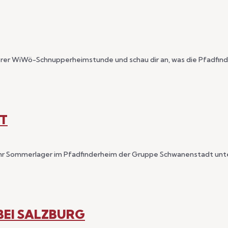
serer WiWö-Schnupperheimstunde und schau dir an, was die Pfadfin
T
7 ihr Sommerlager im Pfadfinderheim der Gruppe Schwanenstadt unt
BEI SALZBURG