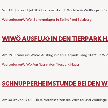
Von 08. Juli bis 11. Juli 2023 verbrachten 18 Wichtel & Wölflinge 
Weiterlesen
WiWö-Sommerlager in Zellhof bei Salzburg
WIWÖ AUSFLUG IN DEN TIERPARK 
Am 29.10 fand ein WiWö Ausflug in den Tierpark Haag statt. 15 W
Weiterlesen
WiWö Ausflug in den Tierpark Haag
SCHNUPPERHEIMSTUNDE BEI DEN 
Am 30.09 von 17:00 - 18:30 veranstalten die Wichtel und Wölflinge 