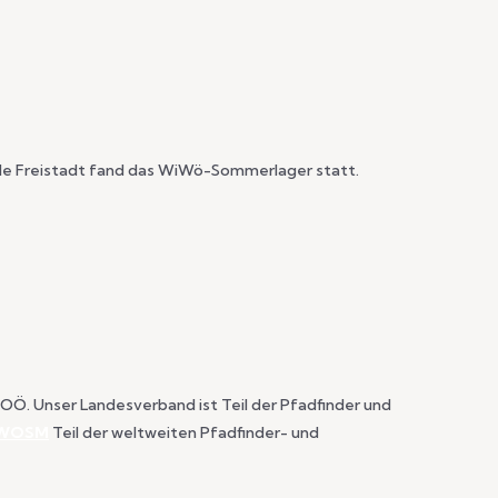
ilde Freistadt fand das WiWö-Sommerlager statt.
OÖ. Unser Landesverband ist Teil der Pfadfinder und
WOSM
Teil der weltweiten Pfadfinder- und