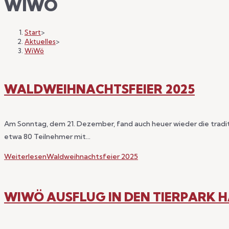
WIWÖ
Start
>
Aktuelles
>
WiWö
WALDWEIHNACHTSFEIER 2025
Am Sonntag, dem 21. Dezember, fand auch heuer wieder die tradi
etwa 80 Teilnehmer mit…
Weiterlesen
Waldweihnachtsfeier 2025
WIWÖ AUSFLUG IN DEN TIERPARK 