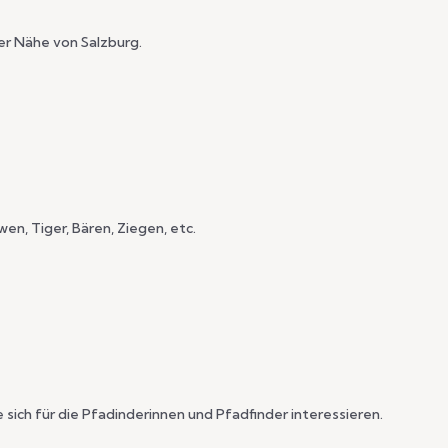
der Nähe von Salzburg.
n, Tiger, Bären, Ziegen, etc.
 sich für die Pfadinderinnen und Pfadfinder interessieren.