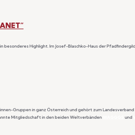
ANET“
 ein besonderes Highlight. Im Josef-Blaschko-Haus der Pfadfinderg
r*innen-Gruppen in ganz Österreich und gehört zum Landesverband 
kannte Mitgliedschaft in den beiden Weltverbänden
WAGGGS
und