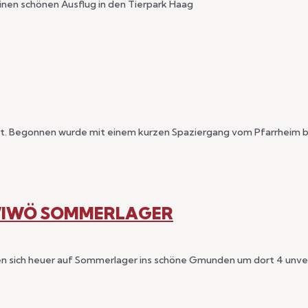
nen schönen Ausflug in den Tierpark Haag
att. Begonnen wurde mit einem kurzen Spaziergang vom Pfarrheim 
 WIWÖ SOMMERLAGER
en sich heuer auf Sommerlager ins schöne Gmunden um dort 4 unver