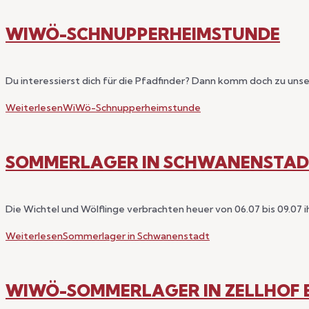
WIWÖ-SCHNUPPERHEIMSTUNDE
Du interessierst dich für die Pfadfinder? Dann komm doch zu un
Weiterlesen
WiWö-Schnupperheimstunde
SOMMERLAGER IN SCHWANENSTAD
Die Wichtel und Wölflinge verbrachten heuer von 06.07 bis 09.0
Weiterlesen
Sommerlager in Schwanenstadt
WIWÖ-SOMMERLAGER IN ZELLHOF 