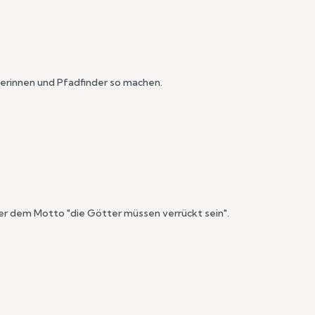
derinnen und Pfadfinder so machen.
er dem Motto "die Götter müssen verrückt sein".