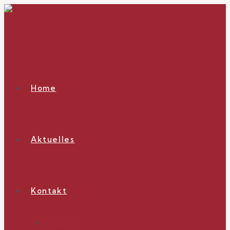
Zum
Inhalt
springen
Home
Aktuelles
Kontakt
Formulare