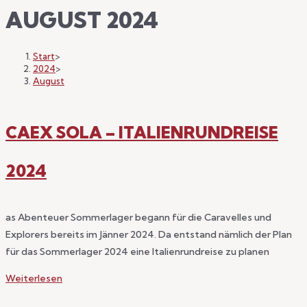
AUGUST 2024
Start
>
2024
>
August
CAEX SOLA – ITALIENRUNDREISE
2024
as Abenteuer Sommerlager begann für die Caravelles und
Explorers bereits im Jänner 2024. Da entstand nämlich der Plan
für das Sommerlager 2024 eine Italienrundreise zu planen
CaEx
Weiterlesen
SoLa