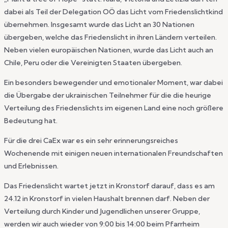
dabei als Teil der Delegation OÖ das Licht vom Friedenslichtkind
übernehmen. Insgesamt wurde das Licht an 30 Nationen
übergeben, welche das Friedenslicht in ihren Ländern verteilen.
Neben vielen europäischen Nationen, wurde das Licht auch an
Chile, Peru oder die Vereinigten Staaten übergeben.
Ein besonders bewegender und emotionaler Moment, war dabei
die Übergabe der ukrainischen Teilnehmer für die die heurige
Verteilung des Friedenslichts im eigenen Land eine noch größere
Bedeutung hat.
Für die drei CaEx war es ein sehr erinnerungsreiches
Wochenende mit einigen neuen internationalen Freundschaften
und Erlebnissen.
Das Friedenslicht wartet jetzt in Kronstorf darauf, dass es am
24.12 in Kronstorf in vielen Haushalt brennen darf. Neben der
Verteilung durch Kinder und Jugendlichen unserer Gruppe,
werden wir auch wieder von 9:00 bis 14:00 beim Pfarrheim