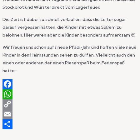
Stockbrot und Würstel direkt vom Lagerfeuer.
Die Zeit ist dabei so schnell verlaufen, dass die Leiter sogar
darauf vergessen hätten, die Kinder mit etwas Süßem zu
belohnen. Hier waren aber die Kinder besonders aufmerksam 😉
Wir freuen uns schon aufs neue Pfadi-Jahr und hoffen viele neue
Kinder in den Heimstunden sehen zu dürfen. Vielleicht auch den
einen oder anderen der einen Riesenspaß beim Ferienspaß
hatte.
Facebook
WhatsApp
Copy
Link
Email
Teilen