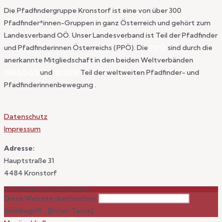
Die Pfadfindergruppe Kronstorf ist eine von über 300
Pfadfinder*innen-Gruppen in ganz Österreich und gehört zum
Landesverband OÖ. Unser Landesverband ist Teil der Pfadfinder
und Pfadfinderinnen Österreichs (PPÖ). Die
PPÖ
sind durch die
anerkannte Mitgliedschaft in den beiden Weltverbänden
WAGGGS
und
WOSM
Teil der weltweiten Pfadfinder- und
Pfadfinderinnenbewegung .
Datenschutz
Impressum
Adresse:
Hauptstraße 31
4484 Kronstorf
© Pfadfinder*innen Kronstorf
Diese Website durchsuchen
Suchbegriff... [Enter-Taste]