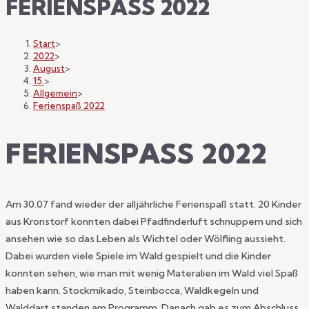
FERIENSPASS 2022
Start
>
2022
>
August
>
15.
>
Allgemein
>
Ferienspaß 2022
FERIENSPASS 2022
Am 30.07 fand wieder der alljährliche Ferienspaß statt. 20 Kinder
aus Kronstorf konnten dabei Pfadfinderluft schnuppern und sich
ansehen wie so das Leben als Wichtel oder Wölfling aussieht.
Dabei wurden viele Spiele im Wald gespielt und die Kinder
konnten sehen, wie man mit wenig Materalien im Wald viel Spaß
haben kann. Stockmikado, Steinbocca, Waldkegeln und
Walddart standen am Programm. Danach gab es zum Abschluss